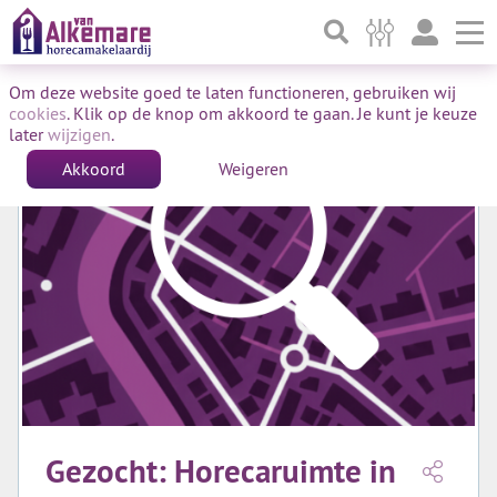
To
Om deze website goed te laten functioneren, gebruiken wij
cookies
. Klik op de knop om akkoord te gaan. Je kunt je keuze
later
wijzigen
.
Akkoord
Weigeren
Gezocht: Horecaruimte in