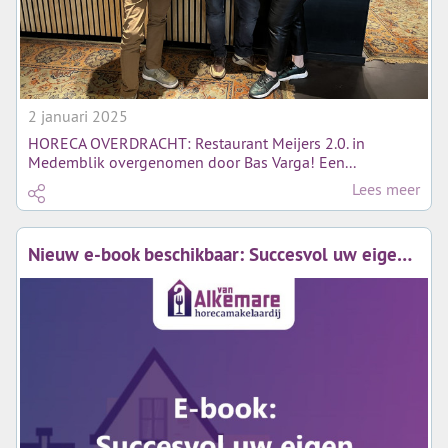
2 januari 2025
HORECA OVERDRACHT: Restaurant Meijers 2.0. in
Medemblik overgenomen door Bas Varga! Een...
Lees meer
Nieuw e-book beschikbaar: Succesvol uw eigen horecaonderneming starten! (vraag nu gratis aan!)