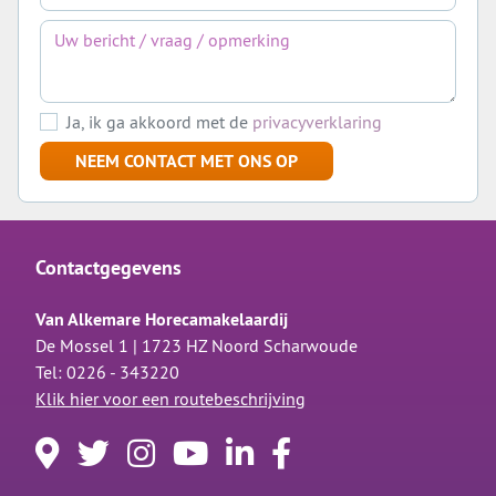
Ja, ik ga akkoord met de
privacyverklaring
NEEM CONTACT MET ONS OP
Contactgegevens
Van Alkemare Horecamakelaardij
De Mossel 1 | 1723 HZ Noord Scharwoude
Tel: 0226 - 343220
Klik hier voor een routebeschrijving