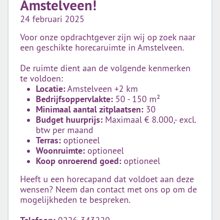
Amstelveen!
24 februari 2025
Voor onze opdrachtgever zijn wij op zoek naar
een geschikte horecaruimte in Amstelveen.
De ruimte dient aan de volgende kenmerken
te voldoen:
Locatie:
Amstelveen +2 km
Bedrijfsoppervlakte:
50 - 150 m²
Minimaal aantal zitplaatsen:
30
Budget huurprijs:
Maximaal € 8.000,- excl.
btw per maand
Terras:
optioneel
Woonruimte:
optioneel
Koop onroerend goed:
optioneel
Heeft u een horecapand dat voldoet aan deze
wensen? Neem dan contact met ons op om de
mogelijkheden te bespreken.