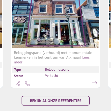
Beleggingspand (verhuurd) met monumentale
kenmerken in het centrum van Alkmaar!
Lees
meer
Type
Beleggingspand
Status
Verkocht
BEKIJK AL ONZE REFERENTIES