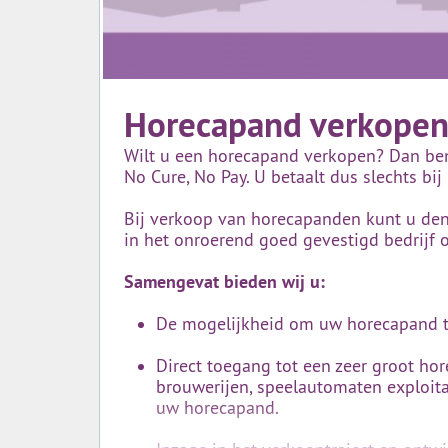
Horecapand verkope
Wilt u een horecapand verkopen? Dan bent
No Cure, No Pay. U betaalt dus slechts bij 
Bij verkoop van horecapanden kunt u de
in het onroerend goed gevestigd bedrijf o
Samengevat bieden wij u:
De mogelijkheid om uw horecapand te 
Direct toegang tot een zeer groot ho
brouwerijen, speelautomaten exploita
uw horecapand.