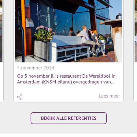
4 november 2014
Op 3 november jl. is restaurant De Wereldbol in
Amsterdam (KNSM eiland) overgedragen van...
Lees meer
BEKIJK ALLE REFERENTIES