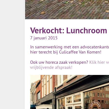
Verkocht: Lunchroom
7 januari 2015
In samenwerking met een advocatenkanto
hier terecht bij Culicaffee Van Komen!
Ook uw horeca zaak verkopen?
Klik hier 
vrijblijvende afspraak!