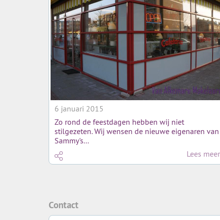
6 januari 2015
Zo rond de feestdagen hebben wij niet
stilgezeten. Wij wensen de nieuwe eigenaren van
Sammy's...
Lees meer
Contact