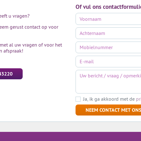
Of vul ons contactformuli
heeft u vragen?
neem gerust contact op voor
 met al uw vragen of voor het
n afspraak!
43220
Ja, ik ga akkoord met de
pr
NEEM CONTACT MET ONS