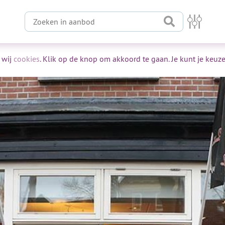
Zoeken in aanbod
 wij
cookies
. Klik op de knop om akkoord te gaan. Je kunt je keuze