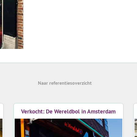
Naar referentiesoverzicht
Verkocht: De Wereldbol in Amsterdam