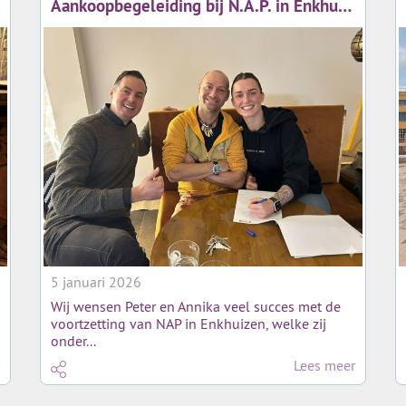
Aankoopbegeleiding bij N.A.P. in Enkhuizen!
5 januari 2026
Wij wensen Peter en Annika veel succes met de
voortzetting van NAP in Enkhuizen, welke zij
onder...
Lees meer