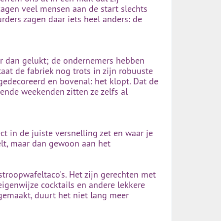
zagen veel mensen aan de start slechts
rders zagen daar iets heel anders: de
eer dan gelukt; de ondernemers hebben
aat de fabriek nog trots in zijn robuuste
gedecoreerd en bovenal: het klopt. Dat de
mende weekenden zitten ze zelfs al
ct in de juiste versnelling zet en waar je
oelt, maar dan gewoon aan het
troopwafeltaco's. Het zijn gerechten met
eigenwijze cocktails en andere lekkere
rgemaakt, duurt het niet lang meer