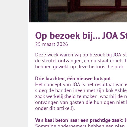
Op bezoek bij... JOA 
25 maart 2026
Deze week waren wij op bezoek bij JOA S
de sleutel ontvangen, en nu staat er iets
hebben gewekt op deze historische plek.
Drie krachten, één nieuwe hotspot
Het concept van JOA is het resultaat van 
sloeg de handen ineen met zijn kok Ashle
zaak werkelijkheid te maken, waarbij de n
ontvangen van gasten die hun ogen niet ko
onder dit artikel!).
Van kaal beton naar een prachtige zaak: 
Sommige ondernemers hebben een plan, an