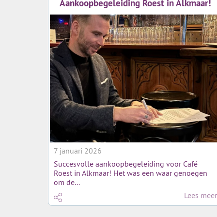
Aankoopbegeleiding Roest in Alkmaar!
7 januari 2026
Succesvolle aankoopbegeleiding voor Café
Roest in Alkmaar! Het was een waar genoegen
om de...
Lees meer