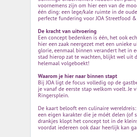
voornemens zijn om hier een van de moois
één ding: een lege/kale ruimte in de oude
perfecte fundering voor JOA Streetfood &
De kracht van uitvoering
Een concept bedenken is één, het ook ech
hier een zaak neergezet met een unieke uit
glorie, eenmaal binnen verandert het in 
stad hierop zat te wachten, blijkt wel uit
helemaal volgeboekt!
Waarom je hier naar binnen stapt
Bij JOA ligt de focus volledig op de gastbe
je vanaf de eerste stap welkom voelt. Je 
Ringersplein.
De kaart belooft een culinaire wereldrei
een eigen karakter die je móét delen (of 
drankjes klopt het concept tot in de klei
voordat iedereen ook daar heerlijk kan g