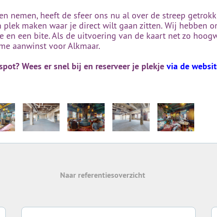
nemen, heeft de sfeer ons nu al over de streep getrokke
 plek maken waar je direct wilt gaan zitten. Wij hebben 
 en een bite. Als de uitvoering van de kaart net zo hoogwa
orme aanwinst voor Alkmaar.
spot? Wees er snel bij en reserveer je plekje
via de websi
Naar referentiesoverzicht