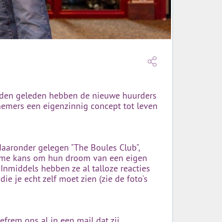
anden geleden hebben de nieuwe huurders
ernemers een eigenzinnig concept tot leven
daaronder gelegen "The Boules Club",
ltieme kans om hun droom van een eigen
Inmiddels hebben ze al talloze reacties
e je echt zelf moet zien (zie de foto's
rem ons al in een mail dat zij