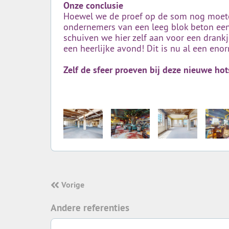
Onze conclusie
Hoewel we de proef op de som nog moeten 
ondernemers van een leeg blok beton een
schuiven we hier zelf aan voor een drankje
een heerlijke avond! Dit is nu al een en
Zelf de sfeer proeven bij deze nieuwe hot
Vorige
Andere referenties