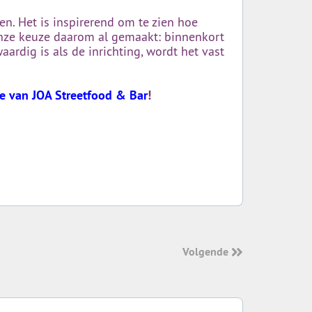
n. Het is inspirerend om te zien hoe
onze keuze daarom al gemaakt: binnenkort
ardig is als de inrichting, wordt het vast
te van JOA Streetfood & Bar
!
Volgende