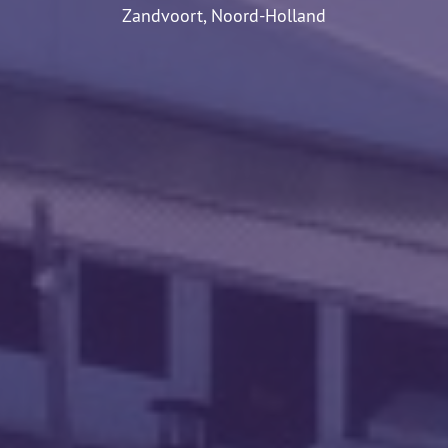
Zandvoort, Noord-Holland