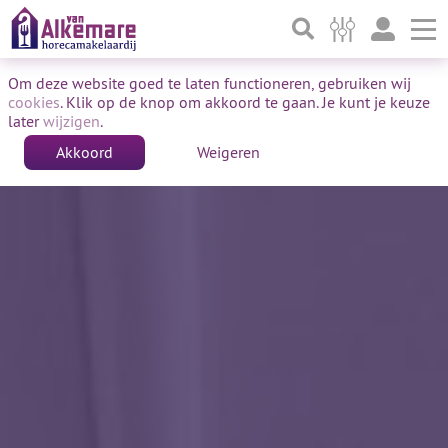
To
Om deze website goed te laten functioneren, gebruiken wij
cookies
. Klik op de knop om akkoord te gaan. Je kunt je keuze
later
wijzigen
.
Akkoord
Weigeren