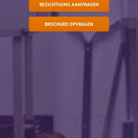
BEZICHTIGING AANVRAGEN
BROCHURE OPVRAGEN