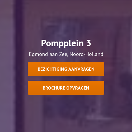
Pompplein 3
Egmond aan Zee, Noord-Holland
BEZICHTIGING AANVRAGEN
BROCHURE OPVRAGEN