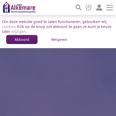
To
Om deze website goed te laten functioneren, gebruiken wij
cookies
. Klik op de knop om akkoord te gaan. Je kunt je keuze
later
wijzigen
.
Akkoord
Weigeren